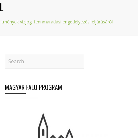
L
esítmények vízjogi fennmaradási engedélyezési eljárásáról
MAGYAR FALU PROGRAM