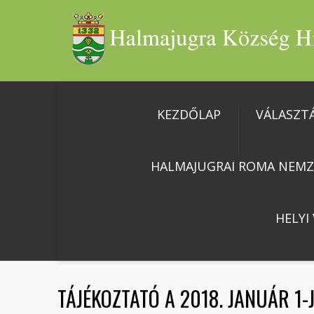
KEZDŐLAP
VÁLASZT
HALMAJUGRAI ROMA NEMZ
HELYI
TÁJÉKOZTATÓ A 2018. JANUÁR 1-