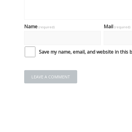
Name
Mail
(required)
(required)
Save my name, email, and website in this 