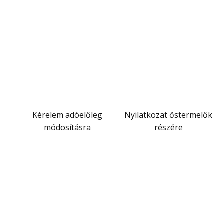
Kérelem adóelőleg
Nyilatkozat őstermelők
módosításra
részére