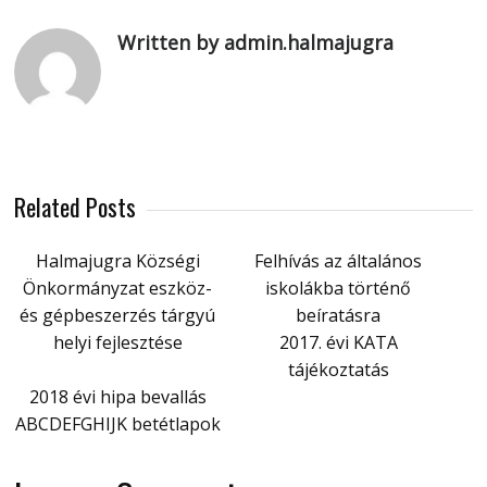
Written by admin.halmajugra
Related Posts
Halmajugra Községi
Felhívás az általános
Önkormányzat eszköz-
iskolákba történő
és gépbeszerzés tárgyú
beíratásra
helyi fejlesztése
2017. évi KATA
tájékoztatás
2018 évi hipa bevallás
ABCDEFGHIJK betétlapok