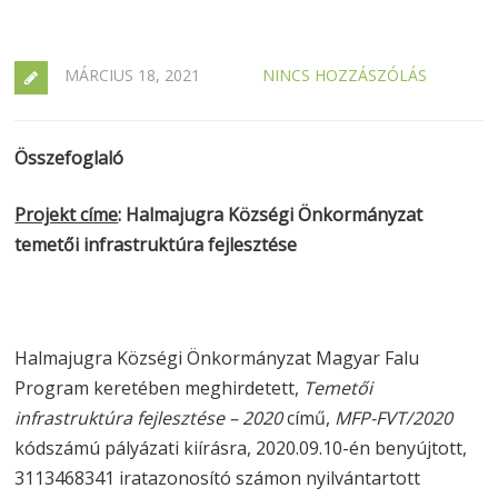
MÁRCIUS 18, 2021
NINCS HOZZÁSZÓLÁS
Összefoglaló
Projekt címe
: Halmajugra Községi Önkormányzat
temetői infrastruktúra fejlesztése
Halmajugra Községi Önkormányzat Magyar Falu
Program keretében meghirdetett,
Temetői
infrastruktúra fejlesztése – 2020
című,
MFP-FVT/2020
kódszámú pályázati kiírásra, 2020.09.10-én benyújtott,
3113468341 iratazonosító számon nyilvántartott