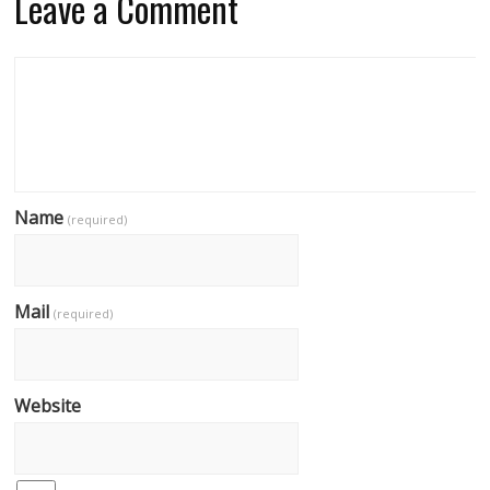
Leave a Comment
Name
(required)
Mail
(required)
Website