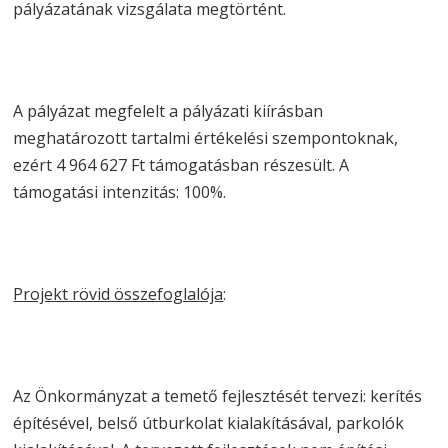
pályázatának vizsgálata megtörtént.
A pályázat megfelelt a pályázati kiírásban
meghatározott tartalmi értékelési szempontoknak,
ezért 4 964 627 Ft támogatásban részesült. A
támogatási intenzitás: 100%.
Projekt rövid összefoglalója
:
Az Önkormányzat a temető fejlesztését tervezi: kerítés
építésével, belső útburkolat kialakításával, parkolók