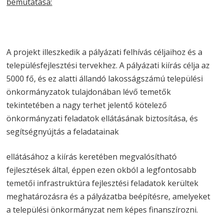
bemutatása:
A projekt illeszkedik a pályázati felhívás céljaihoz és a
településfejlesztési tervekhez. A pályázati kiírás célja az
5000 fő, és ez alatti állandó lakosságszámú települési
önkormányzatok tulajdonában lévő temetők
tekintetében a nagy terhet jelentő kötelező
önkormányzati feladatok ellátásának biztosítása, és
segítségnyújtás a feladatainak
ellátásához a kiírás keretében megvalósítható
fejlesztések által, éppen ezen okból a legfontosabb
temetői infrastruktúra fejlesztési feladatok kerültek
meghatározásra és a pályázatba beépítésre, amelyeket
a települési önkormányzat nem képes finanszírozni.