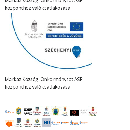
Markaz Községi Önkormányzat ASP
központhoz való csatlakozása
Markaz Községi Önkormányzat ASP
központhoz való csatlakozása