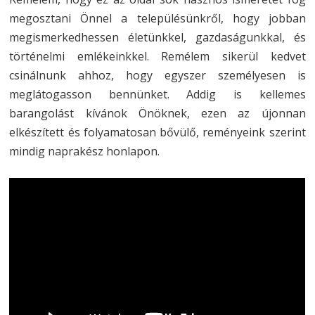
megosztani Önnel a településünkről, hogy jobban
megismerkedhessen életünkkel, gazdaságunkkal, és
történelmi emlékeinkkel. Remélem sikerül kedvet
csinálnunk ahhoz, hogy egyszer személyesen is
meglátogasson bennünket. Addig is kellemes
barangolást kívánok Önöknek, ezen az újonnan
elkészített és folyamatosan bővülő, reményeink szerint
mindig naprakész honlapon.