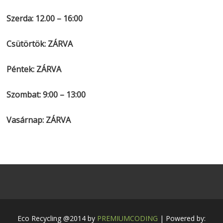
Szerda: 12.00 – 16:00
Csütörtök: ZÁRVA
Péntek: ZÁRVA
Szombat: 9:00 – 13:00
Vasárnap: ZÁRVA
Eco Recycling @2014 by
PREMIUMCODING
| Powered by: