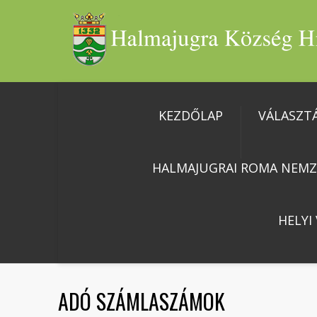
KEZDŐLAP
VÁLASZT
HALMAJUGRAI ROMA NEMZ
HELYI
ADÓ SZÁMLASZÁMOK