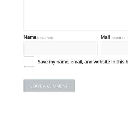
Name
Mail
(required)
(required)
Save my name, email, and website in this 