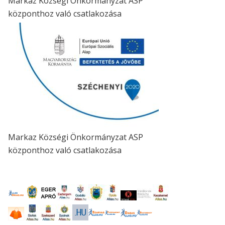
Markaz Községi Önkormányzat ASP
központhoz való csatlakozása
Markaz Községi Önkormányzat ASP
központhoz való csatlakozása