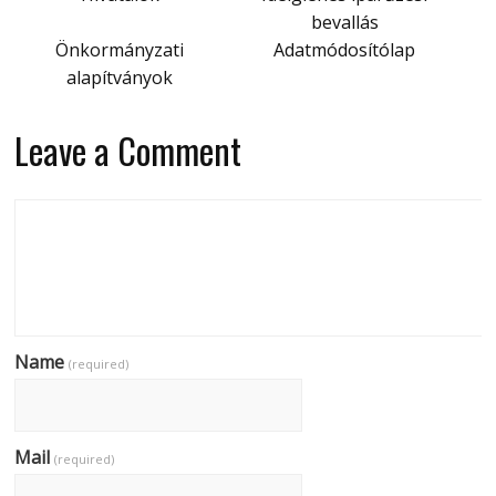
bevallás
Önkormányzati
Adatmódosítólap
alapítványok
Leave a Comment
Name
(required)
Mail
(required)