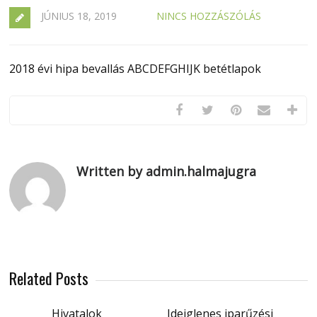
JÚNIUS 18, 2019
NINCS HOZZÁSZÓLÁS
2018 évi hipa bevallás ABCDEFGHIJK betétlapok
Written by admin.halmajugra
Related Posts
Hivatalok
Ideiglenes iparűzési