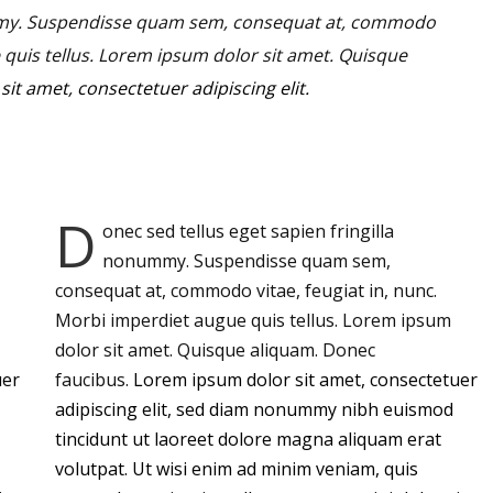
mmy.
Suspendisse quam sem, consequat at, commodo
e quis tellus. Lorem ipsum dolor sit amet. Quisque
it amet, consectetuer adipiscing elit.
D
onec sed tellus eget sapien fringilla
nonummy.
Suspendisse quam sem,
consequat at, commodo vitae, feugiat in, nunc.
Morbi imperdiet augue quis tellus. Lorem ipsum
dolor sit amet. Quisque aliquam. Donec
uer
faucibus.
Lorem ipsum dolor sit amet, consectetuer
adipiscing elit, sed diam nonummy nibh euismod
tincidunt ut laoreet dolore magna aliquam erat
volutpat. Ut wisi enim ad minim veniam, quis