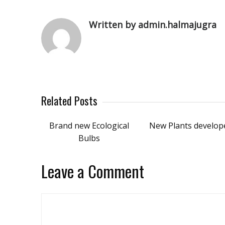
Written by admin.halmajugra
Related Posts
Brand new Ecological
New Plants develop
Bulbs
Leave a Comment