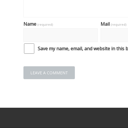
Name
Mail
(required)
(required)
Save my name, email, and website in this 