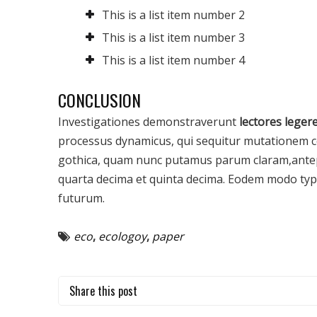
This is a list item number 2
This is a list item number 3
This is a list item number 4
CONCLUSION
Investigationes demonstraverunt
lectores leger
processus dynamicus, qui sequitur mutationem c
gothica, quam nunc putamus parum claram,antep
quarta decima et quinta decima. Eodem modo typi,
futurum.
eco
,
ecologoy
,
paper
Share this post