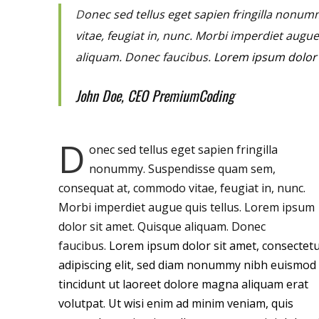
D
onec sed tellus eget sapien fringilla nonu
vitae, feugiat in, nunc. Morbi imperdiet augu
aliquam. Donec faucibus.
Lorem ipsum dolor s
John Doe, CEO PremiumCoding
D
onec sed tellus eget sapien fringilla
nonummy.
Suspendisse quam sem,
consequat at, commodo vitae, feugiat in, nunc.
Morbi imperdiet augue quis tellus. Lorem ipsum
dolor sit amet. Quisque aliquam. Donec
faucibus.
Lorem ipsum dolor sit amet, consectet
adipiscing elit, sed diam nonummy nibh euismod
tincidunt ut laoreet dolore magna aliquam erat
volutpat. Ut wisi enim ad minim veniam, quis