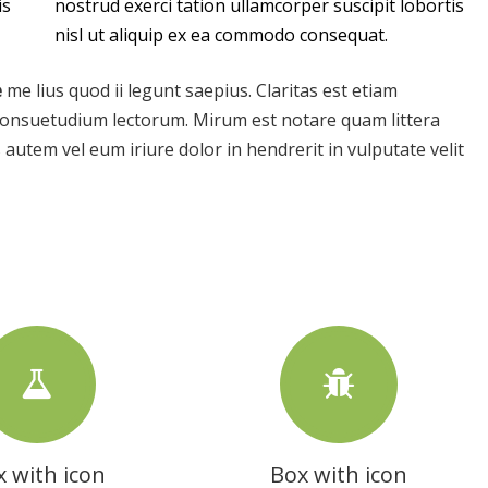
is
nostrud exerci tation ullamcorper suscipit lobortis
nisl ut aliquip ex ea commodo consequat.
e
me lius quod ii legunt saepius. Claritas est etiam
onsuetudium lectorum. Mirum est notare quam littera
tem vel eum iriure dolor in hendrerit in vulputate velit
 with icon
Box with icon