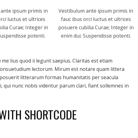
ante ipsum primis in
Vestibulum ante ipsum primis in
rci luctus et ultrices
fauc ibus orci luctus et ultrices
ilia Curae; Integer in
posuere cubilia Curae; Integer in
Suspendisse potenti.
enim dui. Suspendisse potenti.
e
me lius quod ii legunt saepius. Claritas est etiam
onsuetudium lectorum. Mirum est notare quam littera
osuerit litterarum formas humanitatis per seacula
 qui nunc nobis videntur parum clari, fiant sollemnes in
 WITH SHORTCODE