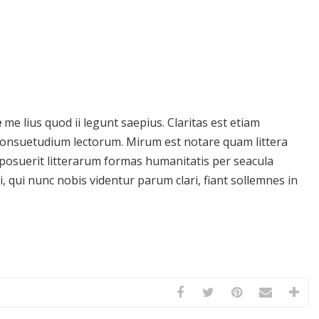
e
me lius quod ii legunt saepius. Claritas est etiam
onsuetudium lectorum. Mirum est notare quam littera
osuerit litterarum formas humanitatis per seacula
 qui nunc nobis videntur parum clari, fiant sollemnes in