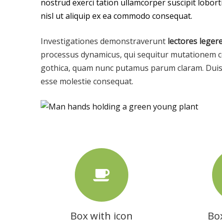
nostrud exerci tation ullamcorper suscipit lobort
nisl ut aliquip ex ea commodo consequat.
Investigationes demonstraverunt
lectores leger
processus dynamicus, qui sequitur mutationem c
gothica, quam nunc putamus parum claram. Duis au
esse molestie consequat.
Box with icon
Box