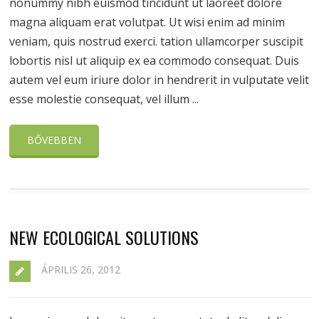
nonummy nibh euismod tincidunt ut laoreet dolore
magna aliquam erat volutpat. Ut wisi enim ad minim
veniam, quis nostrud exerci. tation ullamcorper suscipit
lobortis nisl ut aliquip ex ea commodo consequat. Duis
autem vel eum iriure dolor in hendrerit in vulputate velit
esse molestie consequat, vel illum ...
BŐVEBBEN
NEW ECOLOGICAL SOLUTIONS
ÁPRILIS 26, 2012