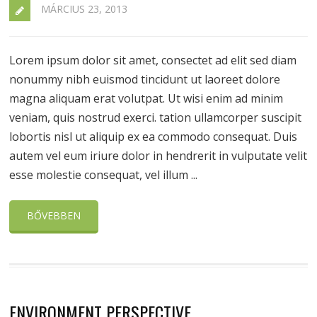
MÁRCIUS 23, 2013
Lorem ipsum dolor sit amet, consectet ad elit sed diam
nonummy nibh euismod tincidunt ut laoreet dolore
magna aliquam erat volutpat. Ut wisi enim ad minim
veniam, quis nostrud exerci. tation ullamcorper suscipit
lobortis nisl ut aliquip ex ea commodo consequat. Duis
autem vel eum iriure dolor in hendrerit in vulputate velit
esse molestie consequat, vel illum ...
BŐVEBBEN
ENVIRONMENT PERSPECTIVE