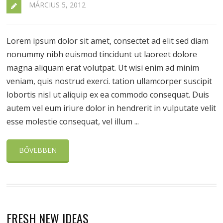
MÁRCIUS 5, 2012
Lorem ipsum dolor sit amet, consectet ad elit sed diam
nonummy nibh euismod tincidunt ut laoreet dolore
magna aliquam erat volutpat. Ut wisi enim ad minim
veniam, quis nostrud exerci. tation ullamcorper suscipit
lobortis nisl ut aliquip ex ea commodo consequat. Duis
autem vel eum iriure dolor in hendrerit in vulputate velit
esse molestie consequat, vel illum ...
BŐVEBBEN
FRESH NEW IDEAS