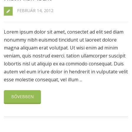
FEBRUÁR 14, 2012
Lorem ipsum dolor sit amet, consectet ad elit sed diam
nonummy nibh euismod tincidunt ut laoreet dolore
magna aliquam erat volutpat. Ut wisi enim ad minim
veniam, quis nostrud exerci. tation ullamcorper suscipit
lobortis nisl ut aliquip ex ea commodo consequat. Duis
autem vel eum iriure dolor in hendrerit in vulputate velit
esse molestie consequat, vel illum ...
BŐVEBBEN