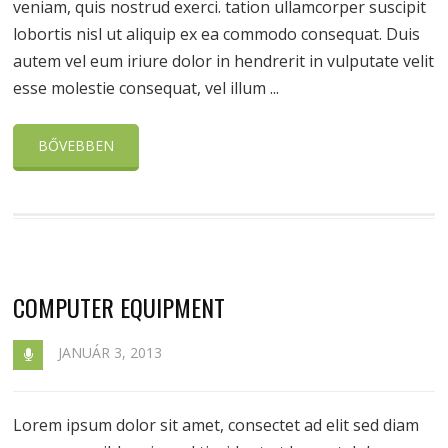
veniam, quis nostrud exerci. tation ullamcorper suscipit
lobortis nisl ut aliquip ex ea commodo consequat. Duis
autem vel eum iriure dolor in hendrerit in vulputate velit
esse molestie consequat, vel illum ...
BŐVEBBEN
COMPUTER EQUIPMENT
JANUÁR 3, 2013
Lorem ipsum dolor sit amet, consectet ad elit sed diam