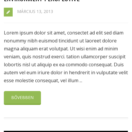
MÁRCIUS 13, 2013
Lorem ipsum dolor sit amet, consectet ad elit sed diam
nonummy nibh euismod tincidunt ut laoreet dolore
magna aliquam erat volutpat. Ut wisi enim ad minim
veniam, quis nostrud exerci. tation ullamcorper suscipit
lobortis nisl ut aliquip ex ea commodo consequat. Duis
autem vel eum iriure dolor in hendrerit in vulputate velit
esse molestie consequat, vel illum ...
BŐVEBBEN