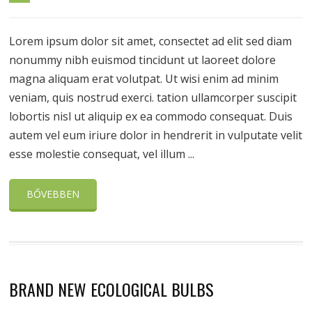
Lorem ipsum dolor sit amet, consectet ad elit sed diam
nonummy nibh euismod tincidunt ut laoreet dolore
magna aliquam erat volutpat. Ut wisi enim ad minim
veniam, quis nostrud exerci. tation ullamcorper suscipit
lobortis nisl ut aliquip ex ea commodo consequat. Duis
autem vel eum iriure dolor in hendrerit in vulputate velit
esse molestie consequat, vel illum ...
BŐVEBBEN
BRAND NEW ECOLOGICAL BULBS