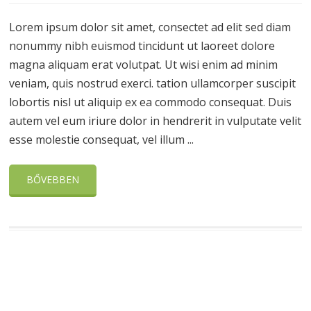
Lorem ipsum dolor sit amet, consectet ad elit sed diam
nonummy nibh euismod tincidunt ut laoreet dolore
magna aliquam erat volutpat. Ut wisi enim ad minim
veniam, quis nostrud exerci. tation ullamcorper suscipit
lobortis nisl ut aliquip ex ea commodo consequat. Duis
autem vel eum iriure dolor in hendrerit in vulputate velit
esse molestie consequat, vel illum ...
BŐVEBBEN