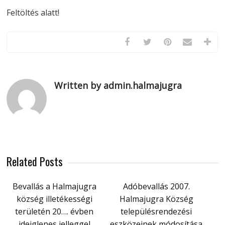
Feltöltés alatt!
Written by admin.halmajugra
Related Posts
Bevallás a Halmajugra
Adóbevallás 2007.
község illetékességi
Halmajugra Község
területén 20…. évben
településrendezési
ideiglenes jelleggel
eszközeinek módosítása