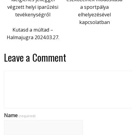
végzett helyi iparűzési
a sportpálya
tevékenységről
elhelyezésével
kapcsolatban
Kutasd a múltad –
Halmajugra 2024.03.27.
Leave a Comment
Name
(required)