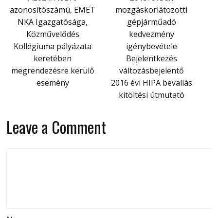
azonosítószámú, EMET
mozgáskorlátozotti
NKA Igazgatósága,
gépjárműadó
Közművelődés
kedvezmény
Kollégiuma pályázata
igénybevétele
keretében
Bejelentkezés
megrendezésre kerülő
változásbejelentő
esemény
2016 évi HIPA bevallás
kitöltési útmutató
Leave a Comment