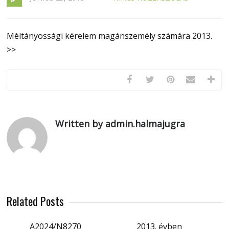
Méltányossági kérelem magánszemély számára 2013.
>>
Written by admin.halmajugra
Related Posts
A2024/N8270
2013. évben