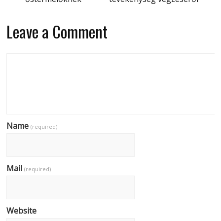
Leave a Comment
Name
(required)
Mail
(required)
Website