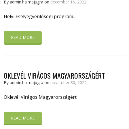
By admin.halmajugra on
december 16, 2022
Helyi Esélyegyenlőségi program…
READ MORE
OKLEVÉL VIRÁGOS MAGYARORSZÁGÉRT
By admin.halmajugra on
november 30, 2022
Oklevél Virágos Magyarországért
READ MORE