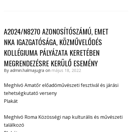
A2024/N8270 AZONOSÍTÓSZÁMÚ, EMET
NKA IGAZGATÓSÁGA, KÖZMŰVELŐDÉS
KOLLÉGIUMA PÁLYÁZATA KERETÉBEN
MEGRENDEZÉSRE KERÜLŐ ESEMÉNY
By admin.halmajugra on
május 18, 2022
Meghívó Amatőr előadóművészeti fesztivál és járási
tehetségkutató verseny
Plakát
Meghívó Roma Közösségi nap kulturális és művészeti
találkozó