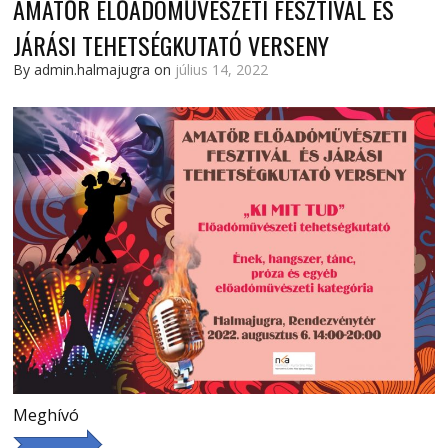
AMATŐR ELŐADÓMŰVÉSZETI FESZTIVÁL ÉS
JÁRÁSI TEHETSÉGKUTATÓ VERSENY
By admin.halmajugra on
július 14, 2022
Meghívó