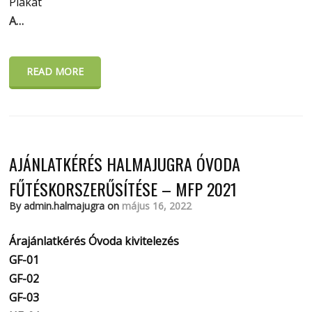
Plakát
A…
READ MORE
AJÁNLATKÉRÉS HALMAJUGRA ÓVODA
FŰTÉSKORSZERŰSÍTÉSE – MFP 2021
By admin.halmajugra on
május 16, 2022
Árajánlatkérés Óvoda kivitelezés
GF-01
GF-02
GF-03