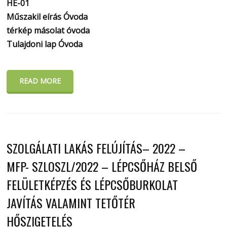
HE-01
Műszakil eírás Óvoda
térkép másolat óvoda
Tulajdoni lap Óvoda
READ MORE
SZOLGÁLATI LAKÁS FELÚJÍTÁS– 2022 –
MFP- SZLOSZL/2022 – LÉPCSŐHÁZ BELSŐ
FELÜLETKÉPZÉS ÉS LÉPCSŐBURKOLAT
JAVÍTÁS VALAMINT TETŐTÉR
HŐSZIGETELÉS