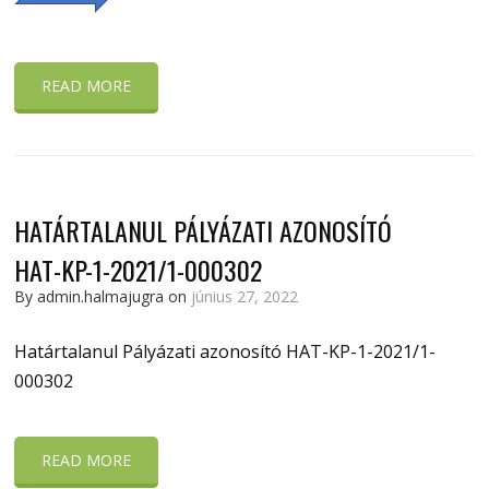
READ MORE
HATÁRTALANUL PÁLYÁZATI AZONOSÍTÓ
HAT-KP-1-2021/1-000302
By admin.halmajugra on
június 27, 2022
Határtalanul Pályázati azonosító HAT-KP-1-2021/1-
000302
READ MORE