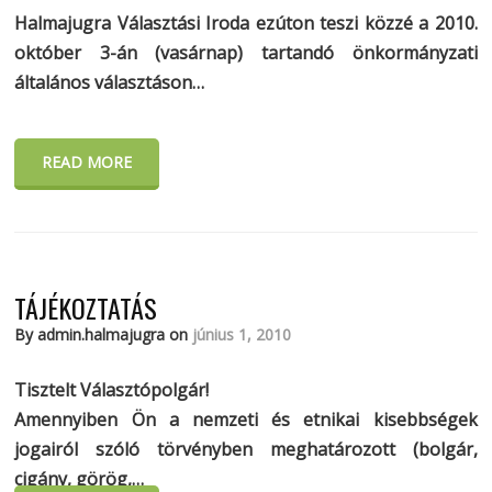
Halmajugra Választási Iroda ezúton teszi közzé a 2010.
október 3-án (vasárnap) tartandó önkormányzati
általános választáson…
READ MORE
TÁJÉKOZTATÁS
By admin.halmajugra on
június 1, 2010
Tisztelt Választópolgár!
Amennyiben Ön a nemzeti és etnikai kisebbségek
jogairól szóló törvényben meghatározott (bolgár,
cigány, görög,…