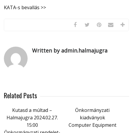
KATA-s bevallás >>
Written by admin.halmajugra
Related Posts
Kutasd a múltad –
Önkormányzati
Halmajugra 2024.02.27.
kiadványok
15:00
Computer Equipment
Önkormányzati rendelet-