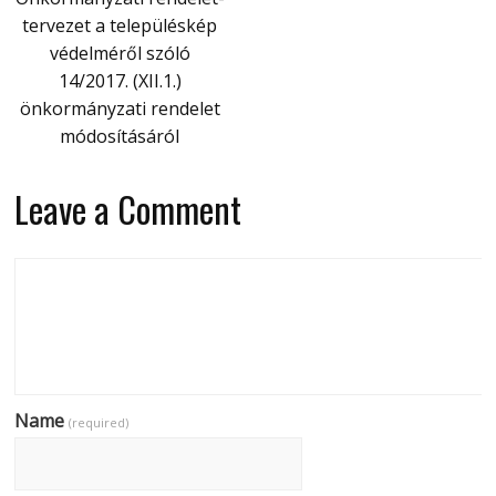
tervezet a településkép
védelméről szóló
14/2017. (XII.1.)
önkormányzati rendelet
módosításáról
Leave a Comment
Name
(required)