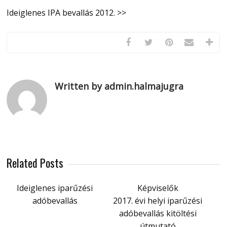
Ideiglenes IPA bevallás 2012. >>
Written by admin.halmajugra
Related Posts
Ideiglenes iparűzési
Képviselők
adóbevallás
2017. évi helyi iparűzési
adóbevallás kitöltési
útmutató