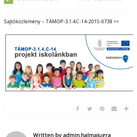
Sajtóközlemény – TÁMOP-3.1.4.C-14-2015-0738 >>
Written by admin.halmajugra