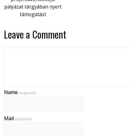
pályázat tárgyában nyert
támogatást
Leave a Comment
Name
(required)
Mail
(required)