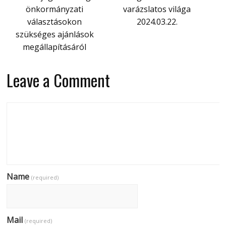
önkormányzati
varázslatos világa
választásokon
2024.03.22.
szükséges ajánlások
megállapításáról
Leave a Comment
Name
(required)
Mail
(required)