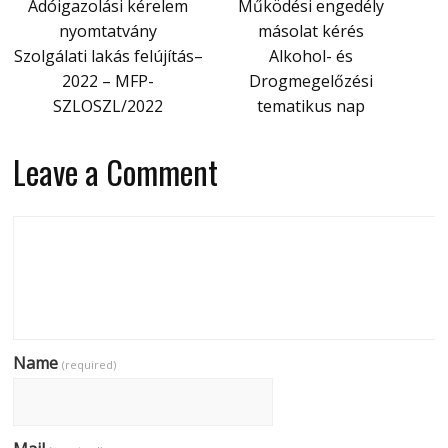
Adóigazolási kérelem
Működési engedély
nyomtatvány
másolat kérés
Szolgálati lakás felújítás–
Alkohol- és
2022 – MFP-
Drogmegelőzési
SZLOSZL/2022
tematikus nap
Leave a Comment
Name
(required)