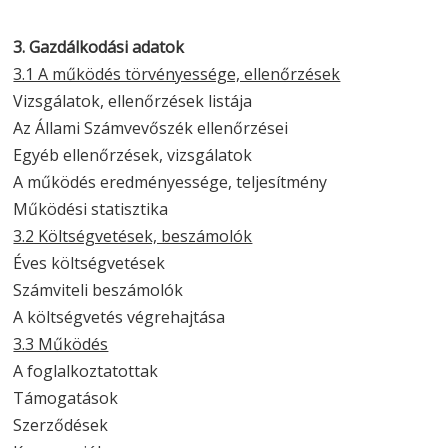
3. Gazdálkodási adatok
3.1 A működés törvényessége, ellenőrzések
Vizsgálatok, ellenőrzések listája
Az Állami Számvevőszék ellenőrzései
Egyéb ellenőrzések, vizsgálatok
A működés eredményessége, teljesítmény
Működési statisztika
3.2 Költségvetések, beszámolók
Éves költségvetések
Számviteli beszámolók
A költségvetés végrehajtása
3.3 Működés
A foglalkoztatottak
Támogatások
Szerződések