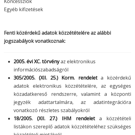
Koncessziók
Egyéb kifizetések
Fenti közérdekű adatok közzétételére az alábbi
jogszabályok vonatkoznak:
2005. évi XC. törvény
az elektronikus
információszabadságról
305/2005. (XII. 25.) Korm. rendelet
a közérdekű
adatok elektronikus közzétételére, az egységes
közadatkereső rendszerre, valamint a központi
jegyzék adattartalmára, az adatintegrációra
vonatkozó részletes szabályokról
18/2005. (XII. 27.) IHM rendelet
a közzétételi
listákon szereplő adatok közzétételéhez szükséges
közzétételi mintákról