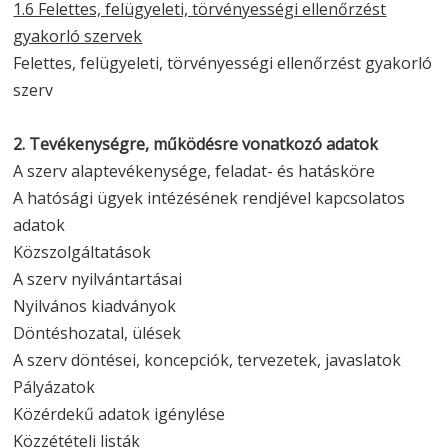
1.6 Felettes, felügyeleti, törvényességi ellenőrzést
gyakorló szervek
Felettes, felügyeleti, törvényességi ellenőrzést gyakorló
szerv
2. Tevékenységre, működésre vonatkozó adatok
A szerv alaptevékenysége, feladat- és hatásköre
A hatósági ügyek intézésének rendjével kapcsolatos
adatok
Közszolgáltatások
A szerv nyilvántartásai
Nyilvános kiadványok
Döntéshozatal, ülések
A szerv döntései, koncepciók, tervezetek, javaslatok
Pályázatok
Közérdekű adatok igénylése
Közzétételi listák