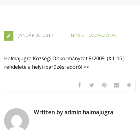
JANUÁR 26, 2017
NINCS HOZZÁSZÓLÁS
Halmajugra Községi Önkormányzat 8/2009. (XII. 16.)
rendelete a helyi iparűzési adóról >>
Written by admin.halmajugra