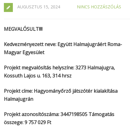
AUGUSZTUS 15, 2024
NINCS HOZZÁSZÓLÁS
MEGVALÓSULT!!!!
Kedvezményezett neve: Együtt Halmajugráért Roma-
Magyar Egyesület
Projekt megvalósítás helyszíne: 3273 Halmajugra,
Kossuth Lajos u. 163, 314 hrsz
Projekt címe: Hagyományőrző játszótér kialakítása
Halmajugrán
Projekt azonosítószáma: 3447198505 Támogatás
összege: 9 757 029 Ft