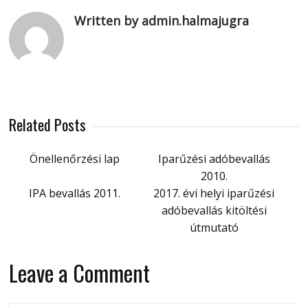
Written by admin.halmajugra
Related Posts
Önellenőrzési lap
Iparűzési adóbevallás
2010.
IPA bevallás 2011.
2017. évi helyi iparűzési
adóbevallás kitöltési
útmutató
Leave a Comment