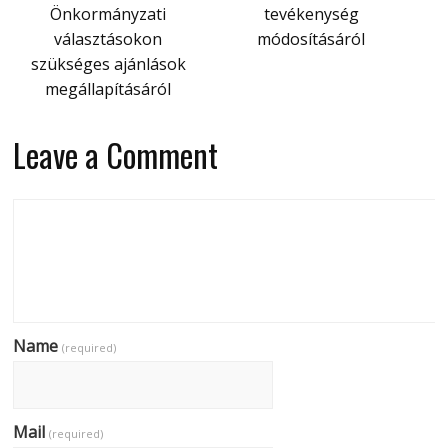
Önkormányzati
tevékenység
választásokon
módosításáról
szükséges ajánlások
megállapításáról
Leave a Comment
Name
(required)
Mail
(required)