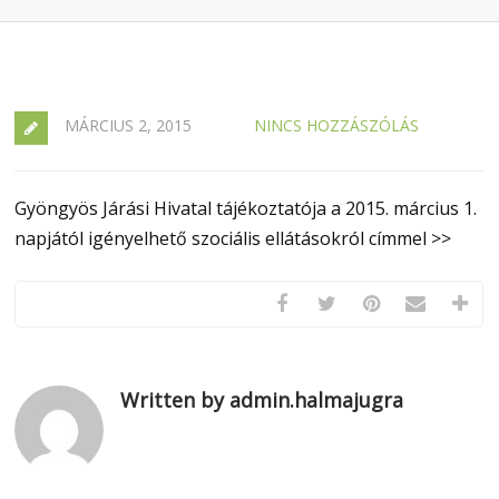
MÁRCIUS 2, 2015
NINCS HOZZÁSZÓLÁS
Gyöngyös Járási Hivatal tájékoztatója a 2015. március 1.
napjától igényelhető szociális ellátásokról címmel >>
Written by admin.halmajugra