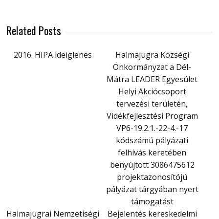
Related Posts
2016. HIPA ideiglenes
Halmajugra Községi
Önkormányzat a Dél-
Mátra LEADER Egyesület
Helyi Akciócsoport
tervezési területén,
Vidékfejlesztési Program
VP6-19.2.1.-22-4.-17
kódszámú pályázati
felhívás keretében
benyújtott 3086475612
projektazonosítójú
pályázat tárgyában nyert
támogatást
Halmajugrai Nemzetiségi
Bejelentés kereskedelmi