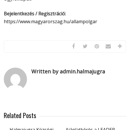
Bejelentkezés / Regisztráció:
https://www.magyarorszag.hu/allampolgar
Written by admin.halmajugra
Related Posts
Halmajugra Községi
Ajánlatkérés a LEADER