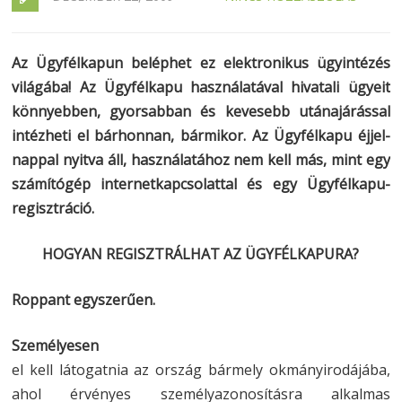
Az Ügyfélkapun beléphet ez elektronikus ügyintézés
világába! Az Ügyfélkapu használatával hivatali ügyeit
könnyebben, gyorsabban és kevesebb utánajárással
intézheti el bárhonnan, bármikor. Az Ügyfélkapu éjjel-
nappal nyitva áll, használatához nem kell más, mint egy
számítógép internetkapcsolattal és egy Ügyfélkapu-
regisztráció.
HOGYAN REGISZTRÁLHAT AZ ÜGYFÉLKAPURA?
Roppant egyszerűen.
Személyesen
el kell látogatnia az ország bármely okmányirodájába,
ahol érvényes személyazonosításra alkalmas