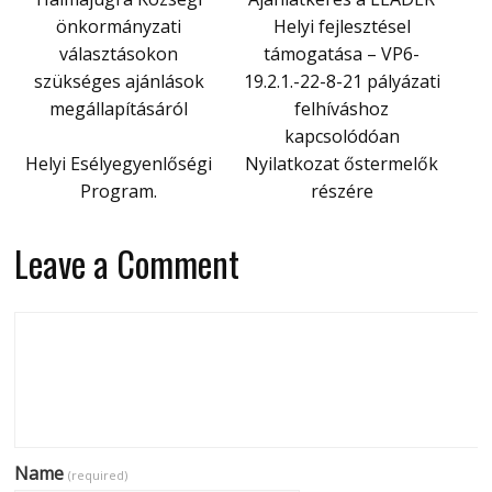
önkormányzati
Helyi fejlesztésel
választásokon
támogatása – VP6-
szükséges ajánlások
19.2.1.-22-8-21 pályázati
megállapításáról
felhíváshoz
kapcsolódóan
Helyi Esélyegyenlőségi
Nyilatkozat őstermelők
Program.
részére
Leave a Comment
Name
(required)