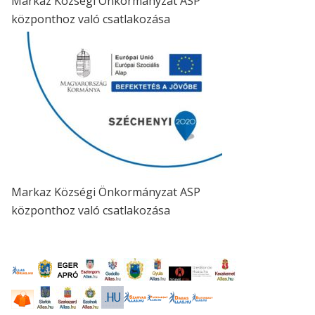
Markaz Községi Önkormányzat ASP
központhoz való csatlakozása
Markaz Községi Önkormányzat ASP
központhoz való csatlakozása