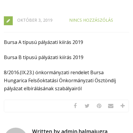
OKTÓBER 3, 2019
NINCS HOZZÁSZÓLÁS
Bursa A típusú pályázati kiírás 2019
Bursa B típusú pályázati kiírás 2019
8/2016.(IX.23.) önkormányzati rendelet Bursa
Hungarica Felsőoktatási Önkormányzati Ösztöndíj
pályázat elbírálásának szabályairól
Written by admin.halmajugra