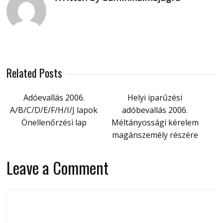
Related Posts
Adóevallás 2006.
Helyi iparűzési
A/B/C/D/E/F/H/I/J lapok
adóbevallás 2006.
Önellenőrzési lap
Méltányossági kérelem
magánszemély részére
Leave a Comment