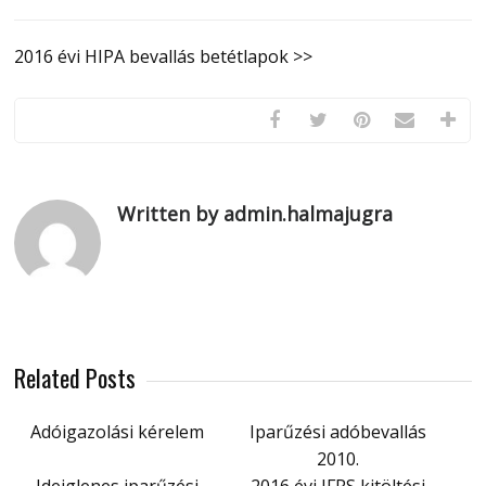
2016 évi HIPA bevallás betétlapok >>
Written by admin.halmajugra
Related Posts
Adóigazolási kérelem
Iparűzési adóbevallás
2010.