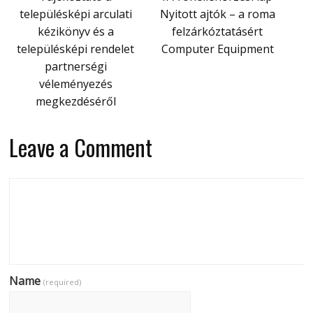
településképi arculati
Nyitott ajtók – a roma
kézikönyv és a
felzárkóztatásért
településképi rendelet
Computer Equipment
partnerségi
véleményezés
megkezdéséről
Leave a Comment
Name
(required)