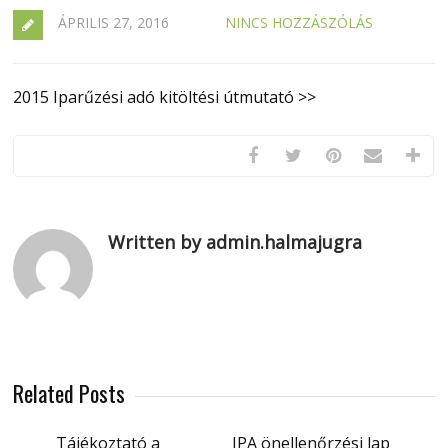
ÁPRILIS 27, 2016
NINCS HOZZÁSZÓLÁS
2015 Iparűzési adó kitöltési útmutató >>
Written by admin.halmajugra
Related Posts
Tájékoztató a
IPA önellenőrzési lap