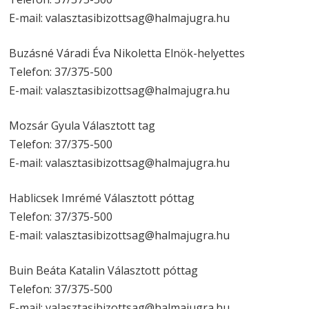
E-mail: valasztasibizottsag@halmajugra.hu
Buzásné Váradi Éva Nikoletta Elnök-helyettes
Telefon: 37/375-500
E-mail: valasztasibizottsag@halmajugra.hu
Mozsár Gyula Választott tag
Telefon: 37/375-500
E-mail: valasztasibizottsag@halmajugra.hu
Hablicsek Imrémé Választott póttag
Telefon: 37/375-500
E-mail: valasztasibizottsag@halmajugra.hu
Buin Beáta Katalin Választott póttag
Telefon: 37/375-500
E-mail: valasztasibizottsag@halmajugra.hu