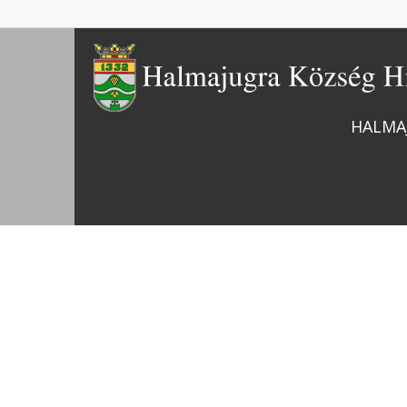
HALMA