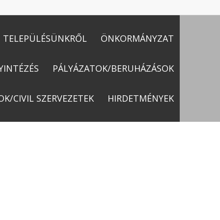
TELEPÜLÉSÜNKRŐL
ÖNKORMÁNYZAT
YINTÉZÉS
PÁLYÁZATOK/BERUHÁZÁSOK
OK/CIVIL SZERVEZETEK
HIRDETMÉNYEK