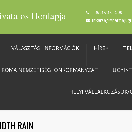
+36 37/375-500
titkarsag@halmajugr
VÁLASZTÁSI INFORMÁCIÓK
HÍREK
TE
I ROMA NEMZETISÉGI ÖNKORMÁNYZAT
ÜGYINT
HELYI VÁLLALKOZÁSOK/C
IDTH RAIN