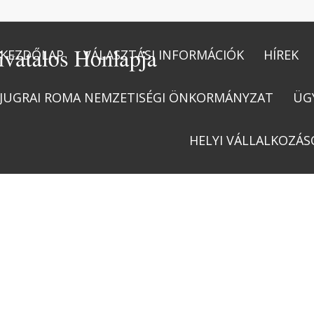
KEZDŐLAP
VÁLASZTÁSI INFORMÁCIÓK
HÍREK
JUGRAI ROMA NEMZETISÉGI ÖNKORMÁNYZAT
ÜG
HELYI VÁLLALKOZÁS
ECORECYCLE ALSO FEATURES RAINY BACKGROUNDS